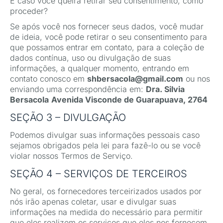
E caso você queira retirar seu consentimento, como
proceder?
Se após você nos fornecer seus dados, você mudar
de ideia, você pode retirar o seu consentimento para
que possamos entrar em contato, para a coleção de
dados contínua, uso ou divulgação de suas
informações, a qualquer momento, entrando em
contato conosco em
shbersacola@gmail.com
ou nos
enviando uma correspondência em:
Dra. Silvia
Bersacola
Avenida Visconde de Guarapuava, 2764
SEÇÃO 3 – DIVULGAÇÃO
Podemos divulgar suas informações pessoais caso
sejamos obrigados pela lei para fazê-lo ou se você
violar nossos Termos de Serviço.
SEÇÃO 4 – SERVIÇOS DE TERCEIROS
No geral, os fornecedores terceirizados usados por
nós irão apenas coletar, usar e divulgar suas
informações na medida do necessário para permitir
que eles realizem os serviços que eles nos fornecem.