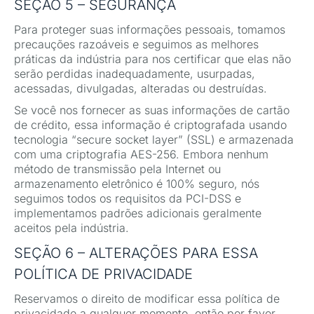
SEÇÃO 5 – SEGURANÇA
Para proteger suas informações pessoais, tomamos
precauções razoáveis e seguimos as melhores
práticas da indústria para nos certificar que elas não
serão perdidas inadequadamente, usurpadas,
acessadas, divulgadas, alteradas ou destruídas.
Se você nos fornecer as suas informações de cartão
de crédito, essa informação é criptografada usando
tecnologia “secure socket layer” (SSL) e armazenada
com uma criptografia AES-256. Embora nenhum
método de transmissão pela Internet ou
armazenamento eletrônico é 100% seguro, nós
seguimos todos os requisitos da PCI-DSS e
implementamos padrões adicionais geralmente
aceitos pela indústria.
SEÇÃO 6 – ALTERAÇÕES PARA ESSA
POLÍTICA DE PRIVACIDADE
Reservamos o direito de modificar essa política de
privacidade a qualquer momento, então por favor,